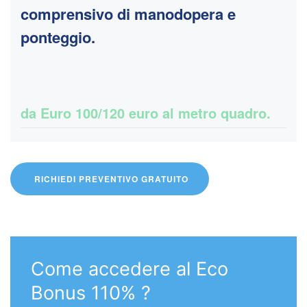
comprensivo di manodopera e
ponteggio.
da Euro 100/120 euro al metro quadro.
RICHIEDI PREVENTIVO GRATUITO
Come accedere al Eco
Bonus 110% ?