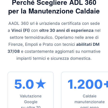
Perché Scegliere ADL 360
per la Manutenzione Caldaie
AADL 360 srl è un’azienda certificata con sede
a
Vinci (FI)
con
oltre 30 anni di esperienza
nel
settore termoidraulico. Operiamo nelle aree di
Firenze, Empoli e Prato con tecnici
abilitati DM
37/08
e costantemente aggiornati su normative
impianti termici e sicurezza domestica.
5.0★
1.200
Valutazione
Caldaie
Google
manutenzionate
su oltre 70
ogni anno