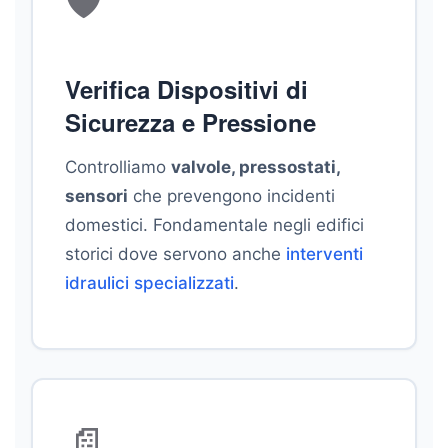
🛡️
Verifica Dispositivi di
Sicurezza e Pressione
Controlliamo
valvole, pressostati,
sensori
che prevengono incidenti
domestici. Fondamentale negli edifici
storici dove servono anche
interventi
idraulici specializzati
.
📄