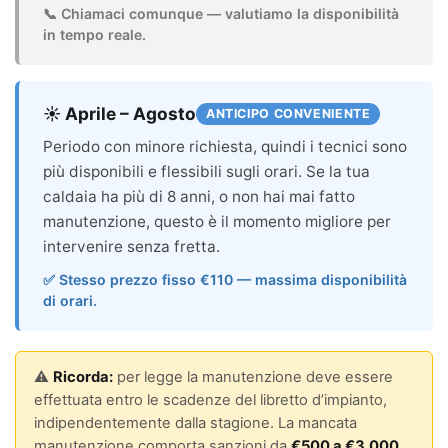
📞 Chiamaci comunque — valutiamo la disponibilità
in tempo reale.
☀️ Aprile – Agosto
ANTICIPO CONVENIENTE
Periodo con minore richiesta, quindi i tecnici sono
più disponibili e flessibili sugli orari. Se la tua
caldaia ha più di 8 anni, o non hai mai fatto
manutenzione, questo è il momento migliore per
intervenire senza fretta.
✅ Stesso prezzo fisso €110 — massima disponibilità
di orari.
⚠️
Ricorda:
per legge la manutenzione deve essere
effettuata entro le scadenze del libretto d’impianto,
indipendentemente dalla stagione. La mancata
manutenzione comporta sanzioni da
€500 a €3.000