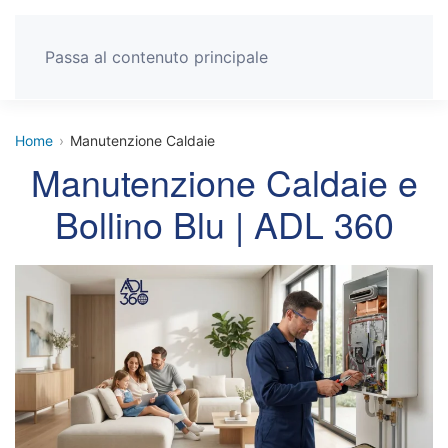
Passa al contenuto principale
Home
›
Manutenzione Caldaie
Manutenzione Caldaie e
Bollino Blu | ADL 360