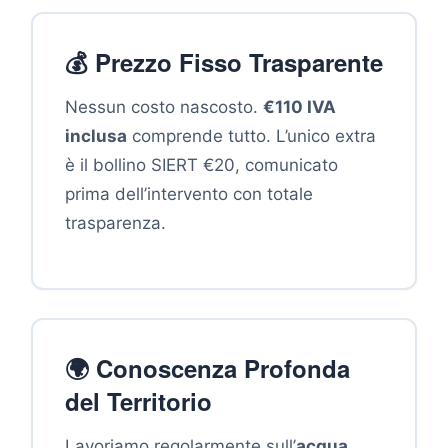
💰 Prezzo Fisso Trasparente
Nessun costo nascosto.
€110 IVA
inclusa
comprende tutto. L’unico extra
è il bollino SIERT €20, comunicato
prima dell’intervento con totale
trasparenza.
🌍 Conoscenza Profonda
del Territorio
Lavoriamo regolarmente sull’
acqua