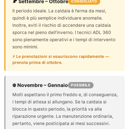
🍂 Settembre – Ottobre
CONSIGLIATO
Il periodo ideale. La caldaia è ferma da mesi,
quindi è più semplice individuare anomalie.
Inoltre, eviti il rischio di accendere una caldaia
sporca nel pieno dell’inverno. I tecnici ADL 360
sono pienamente operativi e i tempi di intervento
sono minimi.
⚡ Le prenotazioni si esauriscono rapidamente —
prenota prima di ottobre.
❄️ Novembre – Gennaio
POSSIBILE
Molti aspettano il primo freddo e, di conseguenza,
i tempi di attesa si allungano. Se la caldaia si
blocca in questo periodo, la priorità va alla
riparazione urgente. La manutenzione ordinaria,
pertanto, viene posticipata ai mesi successivi.