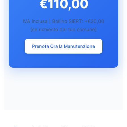
€110,00
IVA inclusa | Bollino SIERT: +€20,00
(se richiesto dal tuo comune)
Prenota Ora la Manutenzione