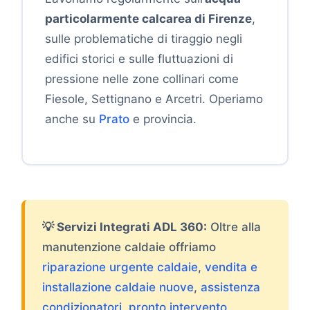
particolarmente calcarea di Firenze
,
sulle problematiche di tiraggio negli
edifici storici e sulle fluttuazioni di
pressione nelle zone collinari come
Fiesole, Settignano e Arcetri. Operiamo
anche su
Prato
e provincia.
💡 Servizi Integrati ADL 360:
Oltre alla
manutenzione caldaie offriamo
riparazione urgente caldaie
,
vendita e
installazione caldaie nuove
,
assistenza
condizionatori
,
pronto intervento