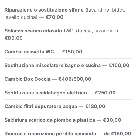
Riparazione o sostituzione sifone
(lavandino, bidet,
lavello cucina) —
€70,00
Sblocco scarico intasato
(WC, doccia, lavandino) —
€80,00
Cambio cassetta WC
—
€150,00
Sostituzione miscelatore bagno o cucina
—
€100,00
Cambio Box Doccia
—
€400/500,00
Sostituzione scaldabagno elettrico
—
€250,00
Cambio filtri depuratore acqua
—
€120,00
Saldatura scarico da piombo a plastica
—
€80,00
Ricerca e riparazione perdita nascosta
—
da €150,00