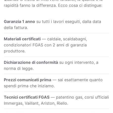
rapidità fanno la differenza. Ecco cosa ci distingue:
Garanzia 1 anno
su tutti i lavori eseguiti, dalla data
della fattura.
Materiali certificati
— caldaie, scaldabagni,
condizionatori FGAS con 2 anni di garanzia
produttore.
Dichiarazione di conformità
su ogni intervento, a
norma di legge.
Prezzi comunicati prima
— sai esattamente quanto
spendi prima che iniziamo.
Tecnici certificati FGAS
— patentino gas, corsi ufficiali
Immergas, Vaillant, Ariston, Riello.