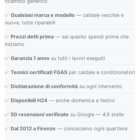
ricambio generico
✅
Qualsiasi marca e modello
— caldaie vecchie e
nuove, tutte riparabili
✅
Prezzi detti prima
— sai quanto spendi prima che
iniziamo
✅
Garanzia 1 anno
su tutti i lavori eseguiti
✅
Tecnici certificati FGAS
per caldaie e condizionatori
✅
Dichiarazione di conformità
su ogni intervento
✅
Disponibili H24
— anche domenica e festivi
✅
50 recensioni verificate
su Google — 4.9 stelle
✅
Dal 2012 a Firenze
— conosciamo ogni quartiere