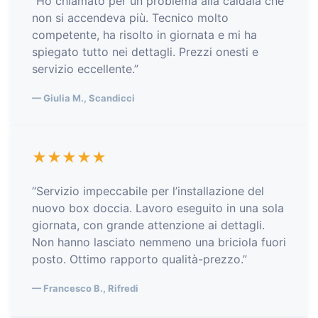
“Ho chiamato per un problema alla caldaia che
non si accendeva più. Tecnico molto
competente, ha risolto in giornata e mi ha
spiegato tutto nei dettagli. Prezzi onesti e
servizio eccellente.”
— Giulia M., Scandicci
★★★★★
“Servizio impeccabile per l’installazione del
nuovo box doccia. Lavoro eseguito in una sola
giornata, con grande attenzione ai dettagli.
Non hanno lasciato nemmeno una briciola fuori
posto. Ottimo rapporto qualità-prezzo.”
— Francesco B., Rifredi