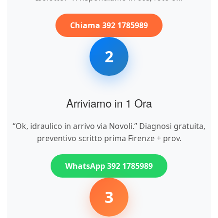
Chiama 392 1785989
2
Arriviamo in 1 Ora
“Ok, idraulico in arrivo via Novoli.” Diagnosi gratuita,
preventivo scritto prima Firenze + prov.
WhatsApp 392 1785989
3