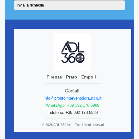
Firenze · Prato · Empoli ·
Contatti
info@prontointerventoidraulico.it
WhatsApp: +39 392 178 5989
Telefono: +39 392 178 5989
© 2026 ADL 360 srl – Tutti i diritti riservati