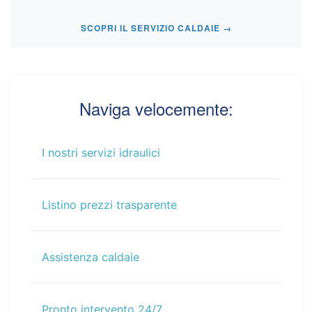
SCOPRI IL SERVIZIO CALDAIE →
Naviga velocemente:
I nostri servizi idraulici
Listino prezzi trasparente
Assistenza caldaie
Pronto intervento 24/7