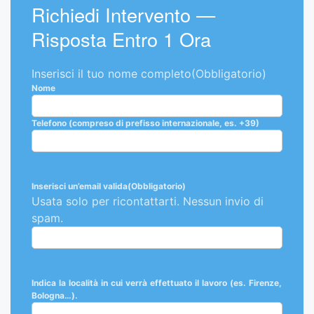
Richiedi Intervento —
Risposta Entro 1 Ora
Inserisci il tuo nome completo
(Obbligatorio)
Nome
Telefono (compreso di prefisso internazionale, es. +39)
Inserisci un’email valida
(Obbligatorio)
Usata solo per ricontattarti. Nessun invio di
spam.
Località
Indica la località in cui verrà effettuato il lavoro (es. Firenze,
Bologna…).