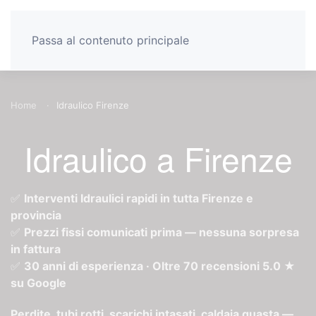
Passa al contenuto principale
Home
Idraulico Firenze
Idraulico a Firenze
✅
Interventi Idraulici rapidi in tutta Firenze e
provincia
✅
Prezzi fissi comunicati prima — nessuna sorpresa
in fattura
✅
30 anni di esperienza · Oltre 70 recensioni 5.0 ★
su Google
Perdite, tubi rotti, scarichi intasati, caldaia guasta —