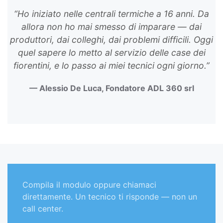
“Ho iniziato nelle centrali termiche a 16 anni. Da
allora non ho mai smesso di imparare — dai
produttori, dai colleghi, dai problemi difficili. Oggi
quel sapere lo metto al servizio delle case dei
fiorentini, e lo passo ai miei tecnici ogni giorno.”
— Alessio De Luca, Fondatore ADL 360 srl
Compila il modulo oppure chiamaci
direttamente. Un tecnico ti risponde — non un
call center.