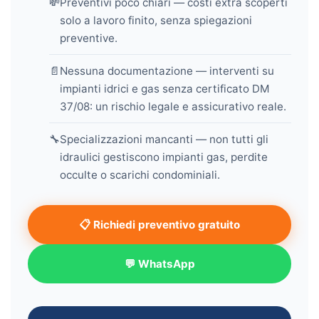
💸
Preventivi poco chiari — costi extra scoperti
solo a lavoro finito, senza spiegazioni
preventive.
📄
Nessuna documentazione — interventi su
impianti idrici e gas senza certificato DM
37/08: un rischio legale e assicurativo reale.
🔧
Specializzazioni mancanti — non tutti gli
idraulici gestiscono impianti gas, perdite
occulte o scarichi condominiali.
📋 Richiedi preventivo gratuito
💬 WhatsApp