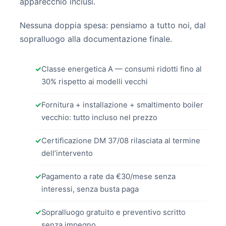
apparecchio inclusi.
Nessuna doppia spesa: pensiamo a tutto noi, dal
sopralluogo alla documentazione finale.
✓
Classe energetica A — consumi ridotti fino al
30% rispetto ai modelli vecchi
✓
Fornitura + installazione + smaltimento boiler
vecchio: tutto incluso nel prezzo
✓
Certificazione DM 37/08 rilasciata al termine
dell’intervento
✓
Pagamento a rate da €30/mese senza
interessi, senza busta paga
✓
Sopralluogo gratuito e preventivo scritto
senza impegno