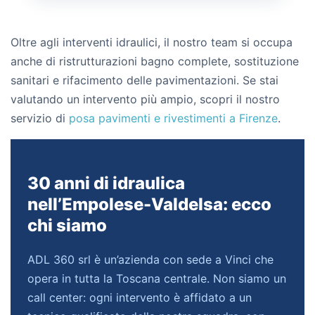
Oltre agli interventi idraulici, il nostro team si occupa
anche di ristrutturazioni bagno complete, sostituzione
sanitari e rifacimento delle pavimentazioni. Se stai
valutando un intervento più ampio, scopri il nostro
servizio di
posa pavimenti e rivestimenti a Firenze
.
30 anni di idraulica
nell’Empolese-Valdelsa: ecco
chi siamo
ADL 360 srl è un’azienda con sede a Vinci che
opera in tutta la Toscana centrale. Non siamo un
call center: ogni intervento è affidato a un