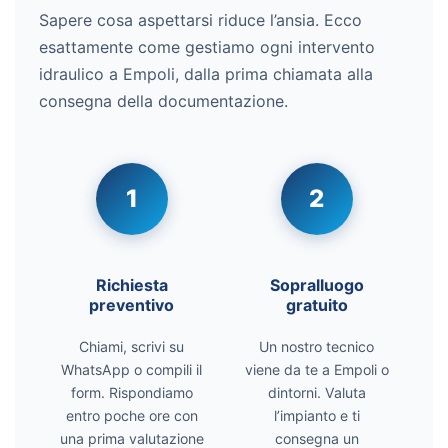
Sapere cosa aspettarsi riduce l’ansia. Ecco
esattamente come gestiamo ogni intervento
idraulico a Empoli, dalla prima chiamata alla
consegna della documentazione.
1
2
Richiesta
Sopralluogo
preventivo
gratuito
Chiami, scrivi su
Un nostro tecnico
WhatsApp o compili il
viene da te a Empoli o
form. Rispondiamo
dintorni. Valuta
entro poche ore con
l’impianto e ti
una prima valutazione
consegna un