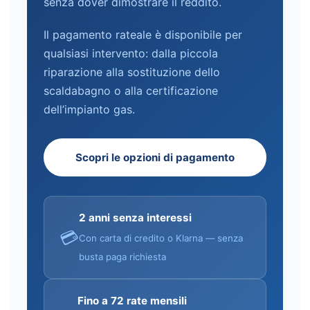
senza dover dimostrare il reddito.
Il pagamento rateale è disponibile per
qualsiasi intervento: dalla piccola
riparazione alla sostituzione dello
scaldabagno o alla certificazione
dell’impianto gas.
Scopri le opzioni di pagamento
2 anni senza interessi
💳
Con carta di credito o Klarna — senza
busta paga richiesta
Fino a 72 rate mensili