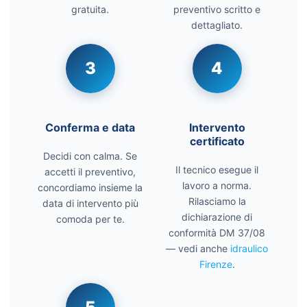
gratuita.
preventivo scritto e
dettagliato.
3
4
Conferma e data
Intervento
certificato
Decidi con calma. Se
Il tecnico esegue il
accetti il preventivo,
lavoro a norma.
concordiamo insieme la
Rilasciamo la
data di intervento più
dichiarazione di
comoda per te.
conformità DM 37/08
— vedi anche
idraulico
Firenze
.