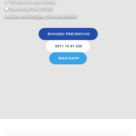
✅ 30 anni di esperienza
🛡️ Certificati DM 37/08
⭐ 4.9★ su Google · 54 recensioni
RICHIEDI PREVENTIVO
0571 15 91 520
WHATSAPP