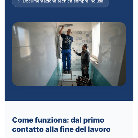
✅ Documentazione tecnica sempre inclusa
Come funziona: dal primo
contatto alla fine del lavoro