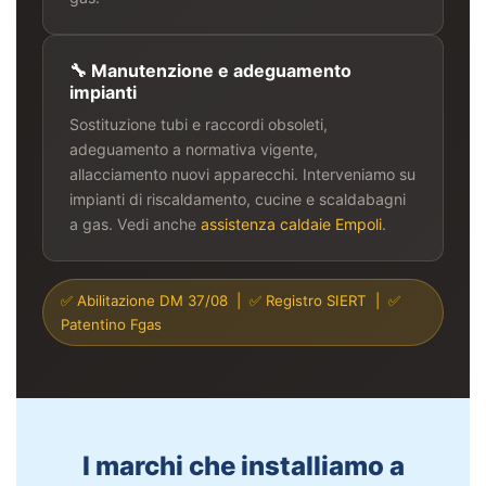
🔧 Manutenzione e adeguamento
impianti
Sostituzione tubi e raccordi obsoleti,
adeguamento a normativa vigente,
allacciamento nuovi apparecchi. Interveniamo su
impianti di riscaldamento, cucine e scaldabagni
a gas. Vedi anche
assistenza caldaie Empoli
.
✅ Abilitazione DM 37/08 | ✅ Registro SIERT | ✅
Patentino Fgas
I marchi che installiamo a