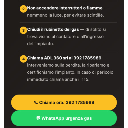
Non accendere interruttori o fiamme
—
2
nemmeno la luce, per evitare scintille.
Chiudi il rubinetto del gas
— di solito si
3
trova vicino al contatore o all’ingresso
dell’impianto.
Chiama ADL 360 srl al 392 1785989
—
4
interveniamo sulla perdita, la ripariamo e
certifichiamo l’impianto. In caso di pericolo
immediato chiama anche il 115.
📞 Chiama ora: 392 1785989
💬 WhatsApp urgenza gas