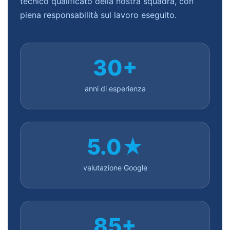
tecnico qualificato della nostra squadra, con
piena responsabilità sul lavoro eseguito.
30+
anni di esperienza
5.0★
valutazione Google
85+