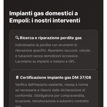
Impianti gas domestici a
Empoli: i nostri interventi
🔍 Ricerca e riparazione perdite gas
Individuiamo la perdita con strumenti di
rilevazione specifici. Ripariamo raccordi, valvole
e tubazioni senza demolizioni eccessive.
Lavoriamo su impianti a metano e GPL.
📄 Certificazione impianto gas DM 37/08
Verifica dell’impianto esistente, messa a norma
se necessaria e rilascio della dichiarazione di
conformità. Obbligatoria per compravendita,
locazione, ristrutturazione e subentro contratto
gas.