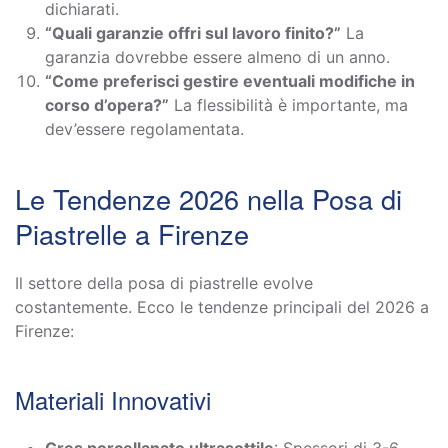
dichiarati.
“Quali garanzie offri sul lavoro finito?”
La
garanzia dovrebbe essere almeno di un anno.
“Come preferisci gestire eventuali modifiche in
corso d’opera?”
La flessibilità è importante, ma
dev’essere regolamentata.
Le Tendenze 2026 nella Posa di
Piastrelle a Firenze
Il settore della posa di piastrelle evolve
costantemente. Ecco le tendenze principali del 2026 a
Firenze:
Materiali Innovativi
Gres porcellanato ultrasottile
: Spessori di 3-6