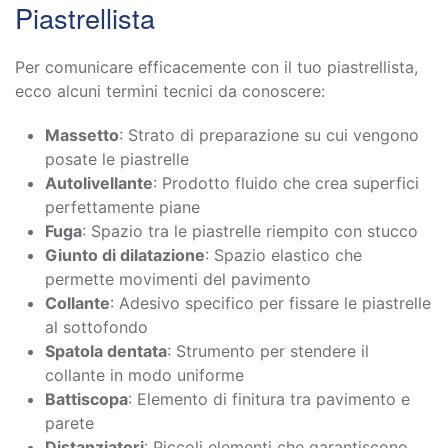
Piastrellista
Per comunicare efficacemente con il tuo piastrellista,
ecco alcuni termini tecnici da conoscere:
Massetto
: Strato di preparazione su cui vengono
posate le piastrelle
Autolivellante
: Prodotto fluido che crea superfici
perfettamente piane
Fuga
: Spazio tra le piastrelle riempito con stucco
Giunto di dilatazione
: Spazio elastico che
permette movimenti del pavimento
Collante
: Adesivo specifico per fissare le piastrelle
al sottofondo
Spatola dentata
: Strumento per stendere il
collante in modo uniforme
Battiscopa
: Elemento di finitura tra pavimento e
parete
Distanziatori
: Piccoli elementi che garantiscono