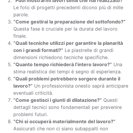
“Puoi mostrarmi lavori simili che hai realizzato?”
Le foto di progetti precedenti dicono più di mille
parole.
“Come gestirai la preparazione del sottofondo?”
Questa fase è cruciale per la durata del lavoro
finale.
“Quali tecniche utilizzi per garantire la planarità
con i grandi formati?”
Le piastrelle di grandi
dimensioni richiedono tecniche specifiche.
“Quanto tempo richiederà l’intero lavoro?”
Una
stima realistica dei tempi è segno di esperienza.
“Quali problemi potrebbero sorgere durante il
lavoro?”
Un professionista onesto saprà anticipare
eventuali criticità.
“Come gestisci i giunti di dilatazione?”
Questi
dettagli tecnici sono fondamentali per prevenire
problemi futuri.
“Chi si occuperà materialmente del lavoro?”
Assicurati che non ci siano subappalti non