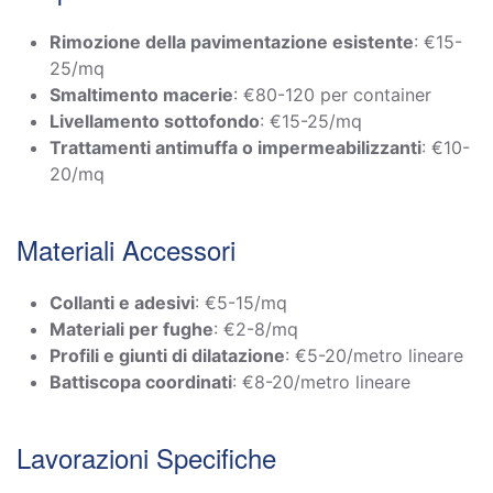
Rimozione della pavimentazione esistente
: €15-
25/mq
Smaltimento macerie
: €80-120 per container
Livellamento sottofondo
: €15-25/mq
Trattamenti antimuffa o impermeabilizzanti
: €10-
20/mq
Materiali Accessori
Collanti e adesivi
: €5-15/mq
Materiali per fughe
: €2-8/mq
Profili e giunti di dilatazione
: €5-20/metro lineare
Battiscopa coordinati
: €8-20/metro lineare
Lavorazioni Specifiche