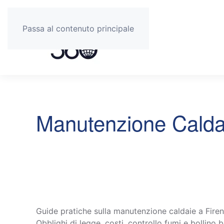
Passa al contenuto principale
Manutenzione Calda
Guide pratiche sulla manutenzione caldaie a Firen
Obblighi di legge, costi, controllo fumi e bollino b