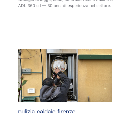
ADL 360 srl — 30 anni di esperienza nel settore.
pulizia-caldaie-firenze