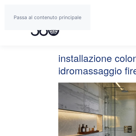
Passa al contenuto principale
installazione col
idromassaggio fir