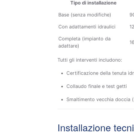
Tipo di installazione
Base (senza modifiche)
9
Con adattamenti idraulici
1
Completa (impianto da
1
adattare)
Tutti gli interventi includono:
Certificazione della tenuta id
Collaudo finale e test getti
Smaltimento vecchia doccia (s
Installazione tecni