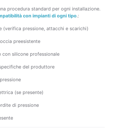
na procedura standard per ogni installazione.
atibilità con impianti di ogni tipo
.:
 (verifica pressione, attacchi e scarichi)
occia preesistente
ne con silicone professionale
pecifiche del produttore
 pressione
ettrica (se presente)
erdite di pressione
esente