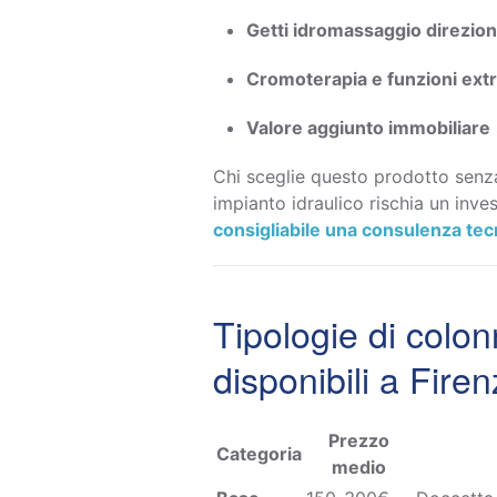
Getti idromassaggio direziona
Cromoterapia e funzioni ext
Valore aggiunto immobiliare
Chi sceglie questo prodotto senza
impianto idraulico rischia un inv
consigliabile una consulenza tec
Tipologie di colo
disponibili a Fire
Prezzo
Categoria
medio