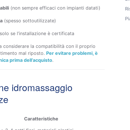
bili
(non sempre efficaci con impianti datati)
Ri
Pi
ra
(spesso sottoutilizzate)
solo se l’installazione è certificata
 considerare la compatibilità con il proprio
estimento mal riposto.
Per evitare problemi, è
nica prima dell’acquisto
.
nne idromassaggio
nze
Caratteristiche