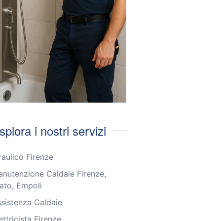
splora i nostri servizi
raulico Firenze
nutenzione Caldaie Firenze,
ato, Empoli
sistenza Caldaie
ettricista Firenze