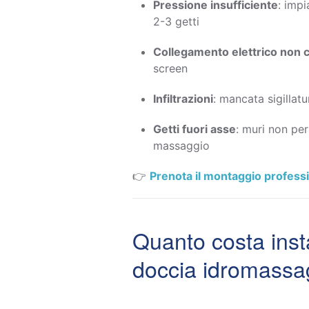
Pressione insufficiente
: imp
2-3 getti
Collegamento elettrico non c
screen
Infiltrazioni
: mancata sigillatu
Getti fuori asse
: muri non pe
massaggio
👉
Prenota il montaggio profess
Quanto costa inst
doccia idromassa