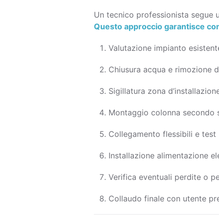
Un tecnico professionista segue u
Questo approccio garantisce comp
Valutazione impianto esistente
Chiusura acqua e rimozione d
Sigillatura zona d’installazio
Montaggio colonna secondo s
Collegamento flessibili e test
Installazione alimentazione el
Verifica eventuali perdite o p
Collaudo finale con utente pr