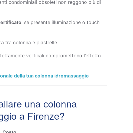
ianti condominiali obsoleti non reggono più di
ertificato
: se presente illuminazione o touch
ra tra colonna e piastrelle
rfettamente verticali compromettono l’effetto
ionale della tua colonna idromassaggio
allare una colonna
ggio a Firenze?
Costo