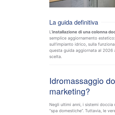
La guida definitiva
L’
installazione di una colonna do
semplice aggiornamento estetico: 
sull’impianto idrico, sulla funzion
questa guida aggiornata al 2026
scelta.
Idromassaggio dom
marketing?
Negli ultimi anni, i sistemi docci
“spa domestiche”. Tuttavia, le ve