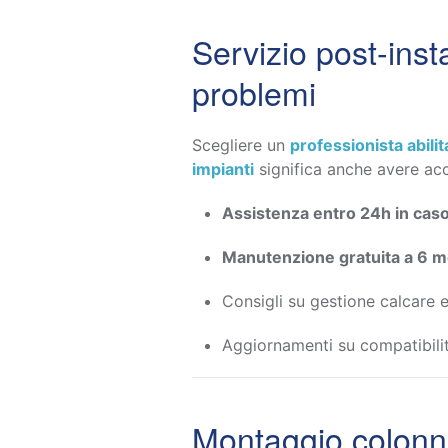
Servizio post-ins
problemi
Scegliere un
professionista abil
impianti
significa anche avere ac
Assistenza entro 24h in caso
Manutenzione gratuita a 6 m
Consigli su gestione calcare e
Aggiornamenti su compatibilit
Montaggio colonne