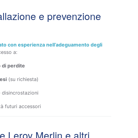
tallazione e prevenzione
itato con esperienza nell’adeguamento degli
cesso a:
 di perdite
esi
(su richiesta)
 disincrostazioni
à futuri accessori
 Leroy Merlin e altri