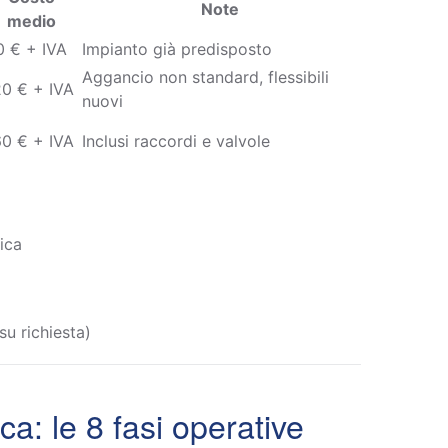
Note
medio
0 € + IVA
Impianto già predisposto
Aggancio non standard, flessibili
20 € + IVA
nuovi
60 € + IVA
Inclusi raccordi e valvole
rica
u richiesta)
ca: le 8 fasi operative