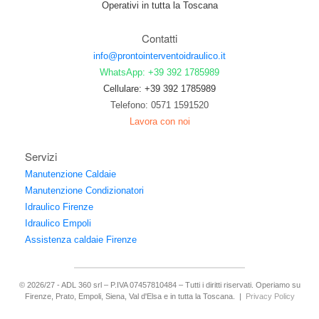
Operativi in tutta la Toscana
Contatti
info@prontointerventoidraulico.it
WhatsApp: +39 392 1785989
Cellulare: +39 392 1785989
Telefono: 0571 1591520
Lavora con noi
Servizi
Manutenzione Caldaie
Manutenzione Condizionatori
Idraulico Firenze
Idraulico Empoli
Assistenza caldaie Firenze
© 2026/27 - ADL 360 srl – P.IVA 07457810484 – Tutti i diritti riservati. Operiamo su
Firenze, Prato, Empoli, Siena, Val d'Elsa e in tutta la Toscana. |
Privacy Policy