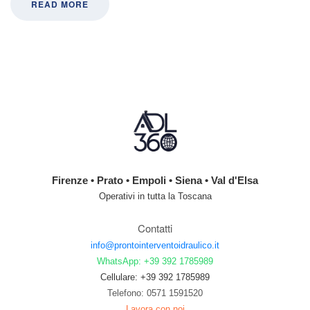
READ MORE
Firenze • Prato • Empoli • Siena • Val d'Elsa
Operativi in tutta la Toscana
Contatti
info@prontointerventoidraulico.it
WhatsApp: +39 392 1785989
Cellulare: +39 392 1785989
Telefono: 0571 1591520
Lavora con noi