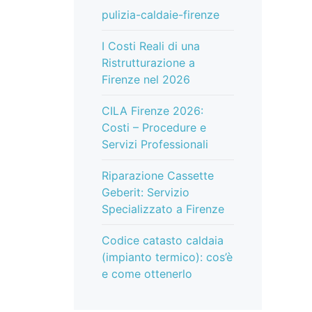
pulizia-caldaie-firenze
I Costi Reali di una
Ristrutturazione a
Firenze nel 2026
CILA Firenze 2026:
Costi – Procedure e
Servizi Professionali
Riparazione Cassette
Geberit: Servizio
Specializzato a Firenze
Codice catasto caldaia
(impianto termico): cos’è
e come ottenerlo