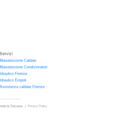
Servizi
Manutenzione Caldaie
Manutenzione Condizionatori
Idraulico Firenze
Idraulico Empoli
Assistenza caldaie Firenze
n tutta la Toscana. |
Privacy Policy