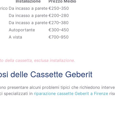
Installazione
Prezzo Medio
rico
Da incasso a parete
€250–350
Da incasso a parete
€200–280
Da incasso a parete
€270–380
Autoportante
€300–450
A vista
€700–950
sto della cassetta, esclusa installazione.
i delle Cassette Geberit
ono presentare alcuni problemi tipici che richiedono interve
ci specializzati in
riparazione cassette Geberit a Firenze
ris