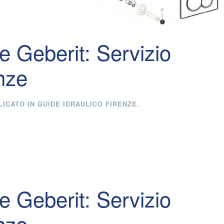
e Geberit: Servizio
nze
LICATO IN
GUIDE IDRAULICO FIRENZE
.
e Geberit: Servizio
nze