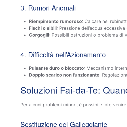
3. Rumori Anomali
Riempimento rumoroso
: Calcare nel rubinet
Fischi o sibili
: Pressione dell’acqua eccessiva
Gorgoglii
: Possibili ostruzioni o problema di 
4. Difficoltà nell’Azionamento
Pulsante duro o bloccato
: Meccanismo inter
Doppio scarico non funzionante
: Regolazio
Soluzioni Fai-da-Te: Quan
Per alcuni problemi minori, è possibile intervenir
Sostituzione del Galleggiante