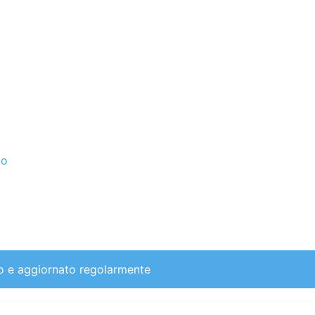
to
to e aggiornato regolarmente