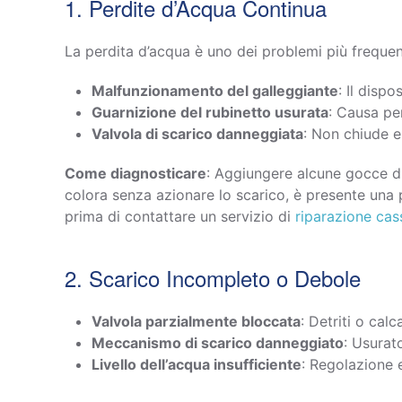
1. Perdite d’Acqua Continua
La perdita d’acqua è uno dei problemi più frequen
Malfunzionamento del galleggiante
: Il disp
Guarnizione del rubinetto usurata
: Causa pe
Valvola di scarico danneggiata
: Non chiude e
Come diagnosticare
: Aggiungere alcune gocce di
colora senza azionare lo scarico, è presente una p
prima di contattare un servizio di
riparazione cas
2. Scarico Incompleto o Debole
Valvola parzialmente bloccata
: Detriti o cal
Meccanismo di scarico danneggiato
: Usurat
Livello dell’acqua insufficiente
: Regolazione 