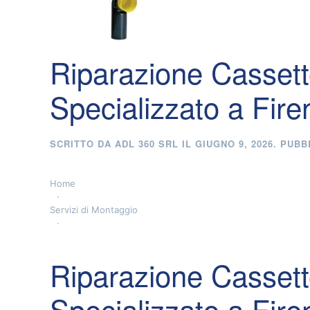
Riparazione Cassett
Specializzato a Fire
SCRITTO DA
ADL 360 SRL
IL
GIUGNO 9, 2026
. PUBB
Home
Servizi di Montaggio
Riparazione Cassett
Specializzato a Fire