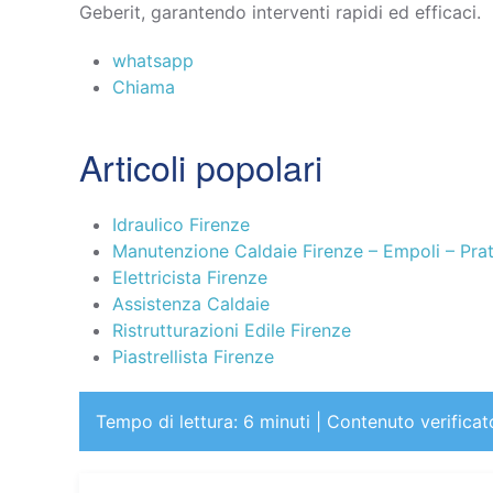
Geberit, garantendo interventi rapidi ed efficaci.
whatsapp
Chiama
Articoli popolari
Idraulico Firenze
Manutenzione Caldaie Firenze – Empoli – Pra
Elettricista Firenze
Assistenza Caldaie
Ristrutturazioni Edile Firenze
Piastrellista Firenze
Tempo di lettura: 6 minuti | Contenuto verifica