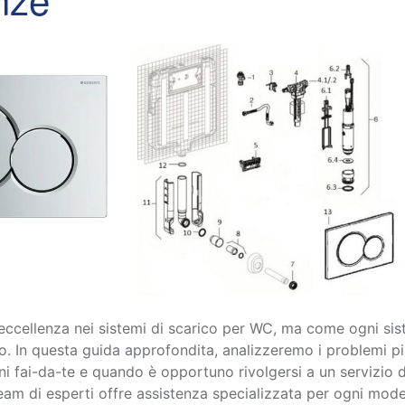
eccellenza nei sistemi di scarico per WC, ma come ogni si
o. In questa guida approfondita, analizzeremo i problemi p
oni fai-da-te e quando è opportuno rivolgersi a un servizio d
 team di esperti offre assistenza specializzata per ogni mode