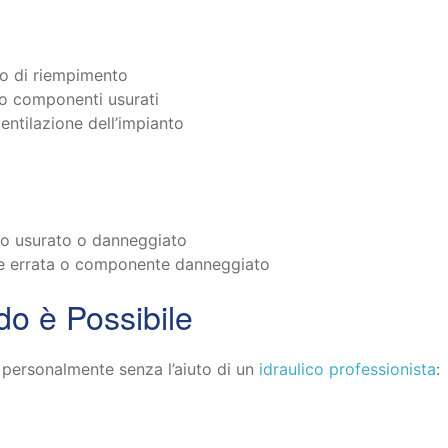
to di riempimento
 o componenti usurati
ventilazione dell’impianto
no usurato o danneggiato
ne errata o componente danneggiato
do è Possibile
e personalmente senza l’aiuto di un
idraulico professionista
: