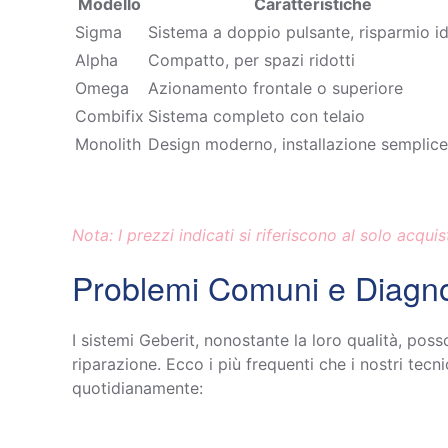
Modello
Caratteristiche
Sigma
Sistema a doppio pulsante, risparmio id
Alpha
Compatto, per spazi ridotti
Omega
Azionamento frontale o superiore
Combifix
Sistema completo con telaio
Monolith
Design moderno, installazione semplice
Nota: I prezzi indicati si riferiscono al solo acqui
Problemi Comuni e Diagnos
I sistemi Geberit, nonostante la loro qualità, poss
riparazione. Ecco i più frequenti che i nostri tecni
quotidianamente: