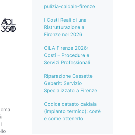
pulizia-caldaie-firenze
I Costi Reali di una
Ristrutturazione a
Firenze nel 2026
CILA Firenze 2026:
Costi – Procedure e
Servizi Professionali
Riparazione Cassette
Geberit: Servizio
Specializzato a Firenze
Codice catasto caldaia
stema
(impianto termico): cos’è
iù
e come ottenerlo
i
llo