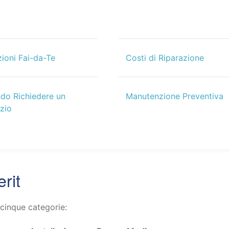
zioni Fai-da-Te
Costi di Riparazione
do Richiedere un
Manutenzione Preventiva
izio
rit
 cinque categorie: