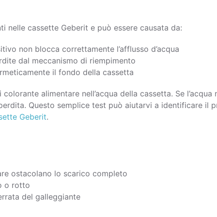
ti nelle cassette Geberit e può essere causata da:
ositivo non blocca correttamente l’afflusso d’acqua
rdite dal meccanismo di riempimento
rmeticamente il fondo della cassetta
 colorante alimentare nell’acqua della cassetta. Se l’acqua 
erdita. Questo semplice test può aiutarvi a identificare il
sette Geberit
.
care ostacolano lo scarico completo
o o rotto
errata del galleggiante