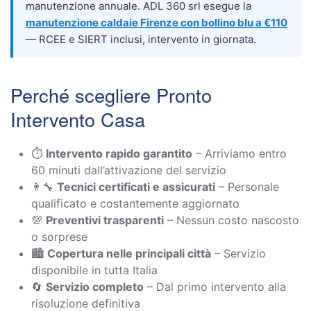
manutenzione annuale. ADL 360 srl esegue la
manutenzione caldaie Firenze con bollino blu a €110
— RCEE e SIERT inclusi, intervento in giornata.
Perché scegliere Pronto
Intervento Casa
⏱️
Intervento rapido garantito
– Arriviamo entro
60 minuti dall’attivazione del servizio
👨‍🔧
Tecnici certificati e assicurati
– Personale
qualificato e costantemente aggiornato
💯
Preventivi trasparenti
– Nessun costo nascosto
o sorprese
🏙️
Copertura nelle principali città
– Servizio
disponibile in tutta Italia
🔄
Servizio completo
– Dal primo intervento alla
risoluzione definitiva