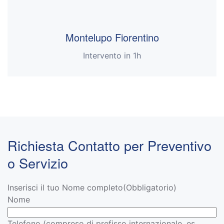
Montelupo Fiorentino
Intervento in 1h
Richiesta Contatto per Preventivo
o Servizio
Inserisci il tuo Nome completo
(Obbligatorio)
Nome
Telefono (compreso di prefisso internazionale, es.