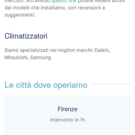
mercato. Attraverso
questo link
potete vedere alcuni
dei modelli che installiamo, con recensioni e
suggerimenti.
Climatizzatori
Siamo specializzati nei migliori marchi: Daikin,
Mitsubishi, Samsung
Le città dove operiamo
Firenze
Intervento in 1h