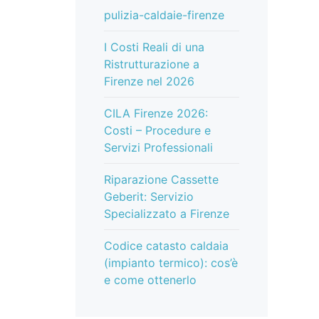
pulizia-caldaie-firenze
I Costi Reali di una
Ristrutturazione a
Firenze nel 2026
CILA Firenze 2026:
Costi – Procedure e
Servizi Professionali
Riparazione Cassette
Geberit: Servizio
Specializzato a Firenze
Codice catasto caldaia
(impianto termico): cos’è
e come ottenerlo