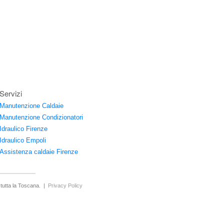
Servizi
Manutenzione Caldaie
Manutenzione Condizionatori
Idraulico Firenze
Idraulico Empoli
Assistenza caldaie Firenze
n tutta la Toscana. |
Privacy Policy