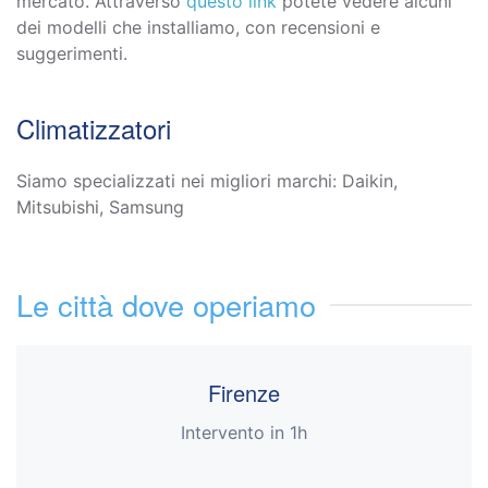
mercato. Attraverso
questo link
potete vedere alcuni
dei modelli che installiamo, con recensioni e
suggerimenti.
Climatizzatori
Siamo specializzati nei migliori marchi: Daikin,
Mitsubishi, Samsung
Le città dove operiamo
Firenze
Intervento in 1h