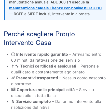
manutenzione annuale. ADL 360 srl esegue la
manutenzione caldaie Firenze con bollino blu a €110
— RCEE e SIERT inclusi, intervento in giornata.
Perché scegliere Pronto
Intervento Casa
⏱️
Intervento rapido garantito
– Arriviamo entro
60 minuti dall’attivazione del servizio
👨‍🔧
Tecnici certificati e assicurati
– Personale
qualificato e costantemente aggiornato
💯
Preventivi trasparenti
– Nessun costo nascosto
o sorprese
🏙️
Copertura nelle principali città
– Servizio
disponibile in tutta Italia
🔄
Servizio completo
– Dal primo intervento alla
risoluzione definitiva