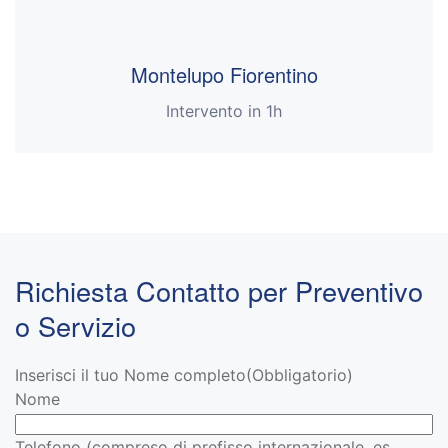
Montelupo Fiorentino
Intervento in 1h
Richiesta Contatto per Preventivo
o Servizio
Inserisci il tuo Nome completo
(Obbligatorio)
Nome
Telefono (compreso di prefisso internazionale, es.