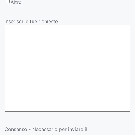
Altro
Inserisci le tue richieste
Consenso - Necessario per inviare il